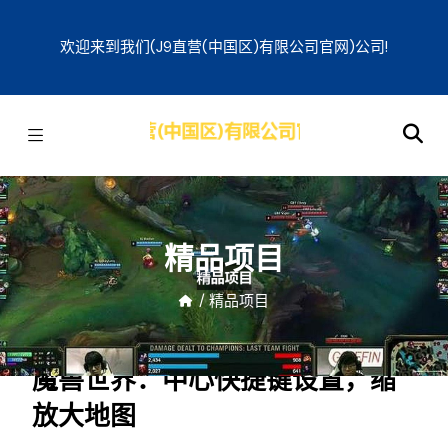
欢迎来到我们(j9直营(中国区)有限公司官网)公司!
精品项目
/
精品项目
魔兽世界：中心快捷键设置，缩
放大地图